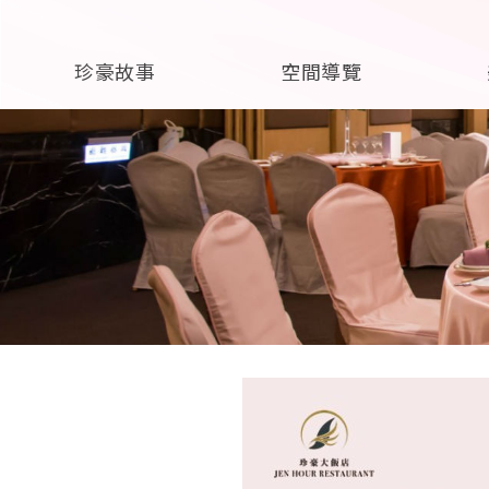
珍豪故事
空間導覽