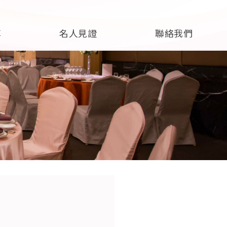
享
名人見證
聯絡我們