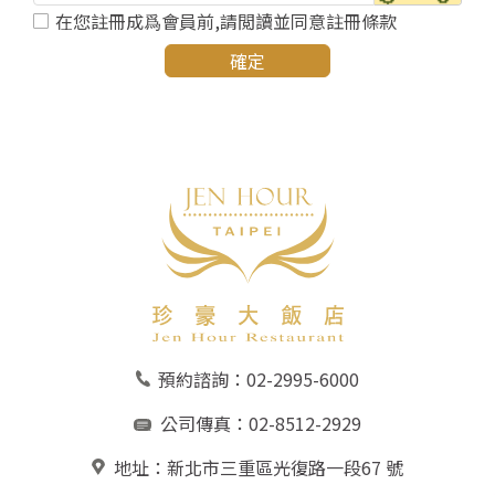
在您註冊成爲會員前,請閲讀並同意註冊條款
確定
預約諮詢：
02-2995-6000
公司傳真：02-8512-2929
地址：
新北市三重區光復路一段67 號