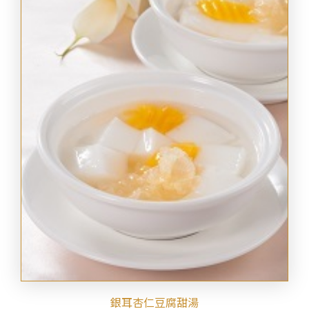
銀耳杏仁豆腐甜湯