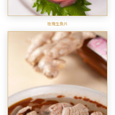
玫瑰生魚片