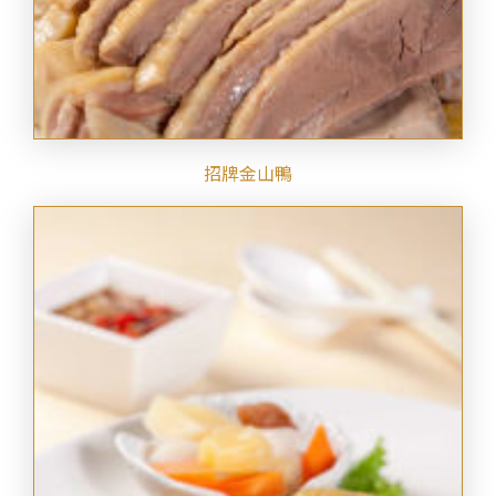
招牌金山鴨