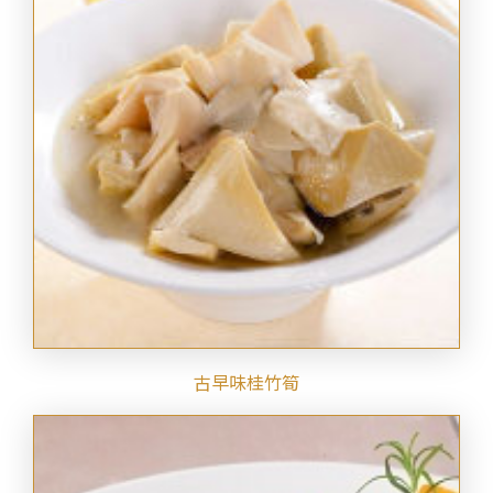
古早味桂竹筍