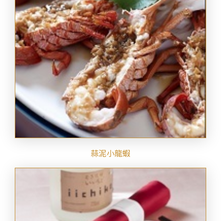
蒜泥小龍蝦