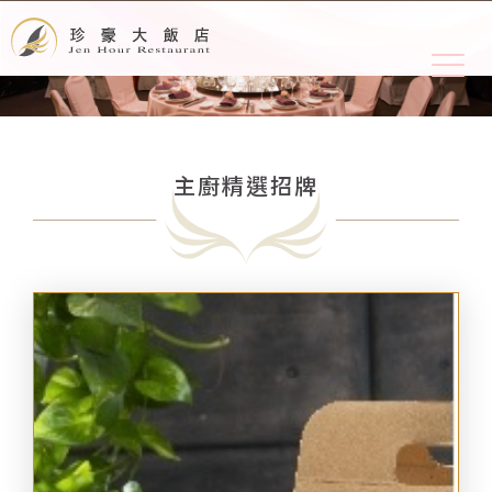
主廚精選招牌