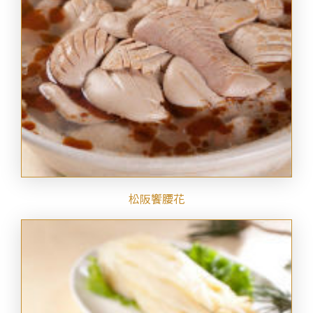
松阪饗腰花