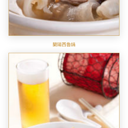
蘭陽西魯鍋