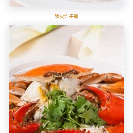
脆皮炸子雞